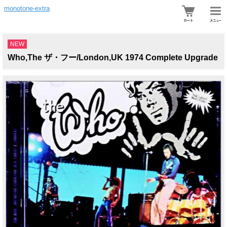
monotone-extra
NEW
Who,The ザ・フー/London,UK 1974 Complete Upgrade