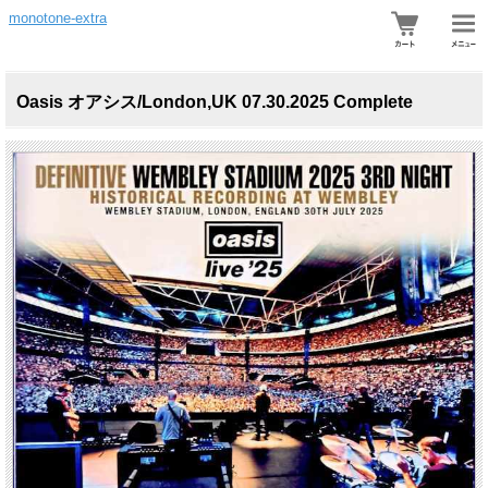
monotone-extra
Oasis オアシス/London,UK 07.30.2025 Complete