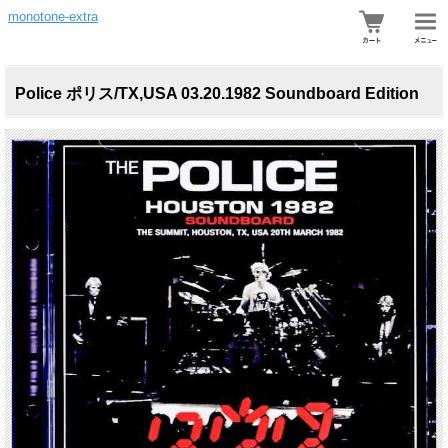
monotone-extra
Police ポリス/TX,USA 03.20.1982 Soundboard Edition